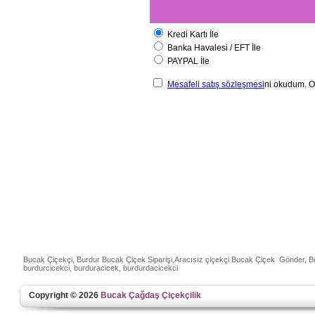
Kredi Kartı İle
Banka Havalesi / EFT İle
PAYPAL İle
Mesafeli satış sözleşmesi
ni okudum. O
Bucak Çiçekçi, Burdur Bucak Çiçek Siparişi,Aracısız çiçekçi Bucak Çiçek Gönder, Buc
burdurcicekci, burduracicek, burdurdacicekci
Copyright © 2026
Bucak Çağdaş Çiçekçilik