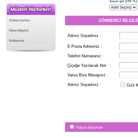
beyaz gül (150 TL)
GÖNDERİCİ BİLGİLE
Teslimat Şartları
Ödeme Bilgileri
Adınız Soyadınız :
Hakkımızda
E-Posta Adresiniz :
Telefon Numaranız :
Çiçeğe Yazılacak Not :
Varsa Bize Mesajınız :
Adınız Soyadınız :
Gizli 
Fatura İstiyorum